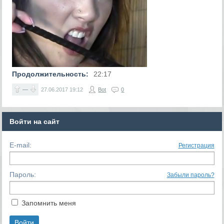
Продолжительность:
22:17
—
27.06.2017
19:12
Bot
0
Войти на сайт
E-mail:
Регистрация
Пароль:
Забыли пароль?
Запомнить меня