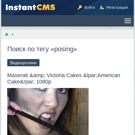
Войти
Регистрация
Поиск по тегу «posing»
Видеоролики
Maserati &amp; Victoria Cakes &lpar;American
Cake&rpar; 1080p