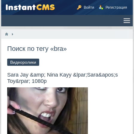
Войти
Регистрация
Поиск по тегу «bra»
Видеоролики
Sara Jay &amp; Nina Kayy &lpar;Sara&apos;s
Toy&rpar; 1080p