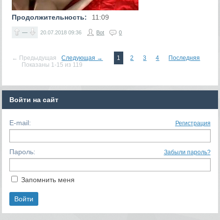
Продолжительность:
11:09
—
20.07.2018
09:36
Bot
0
← Предыдущая
Следующая →
1
2
3
4
Последняя
Показаны 1-15 из 119
Войти на сайт
E-mail:
Регистрация
Пароль:
Забыли пароль?
Запомнить меня