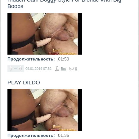
Boobs
Продолжительность:
01:59
—
09.01.2019
07:52
Bot
0
PLAY DILDO
Продолжительность:
01:35