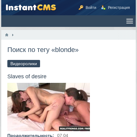
Войти
Регистрация
Поиск по тегу «blonde»
Видеоролики
Slaves of desire
Продолжительность:
07:04