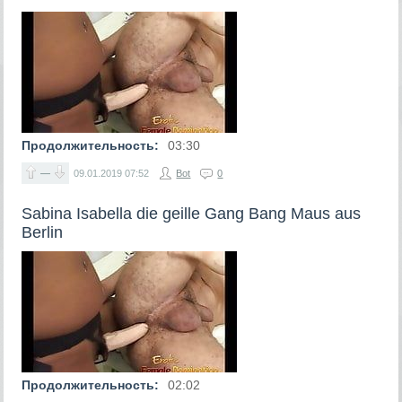
Продолжительность:
03:30
—
09.01.2019
07:52
Bot
0
Sabina Isabella die geille Gang Bang Maus aus
Berlin
Продолжительность:
02:02