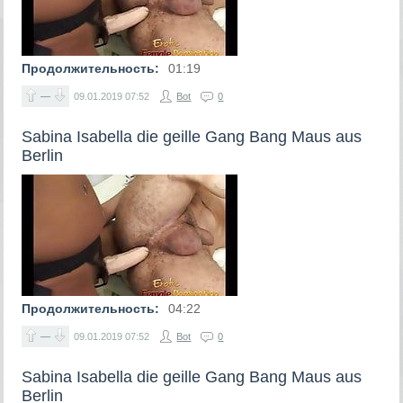
Продолжительность:
01:19
—
09.01.2019
07:52
Bot
0
Sabina Isabella die geille Gang Bang Maus aus
Berlin
Продолжительность:
04:22
—
09.01.2019
07:52
Bot
0
Sabina Isabella die geille Gang Bang Maus aus
Berlin